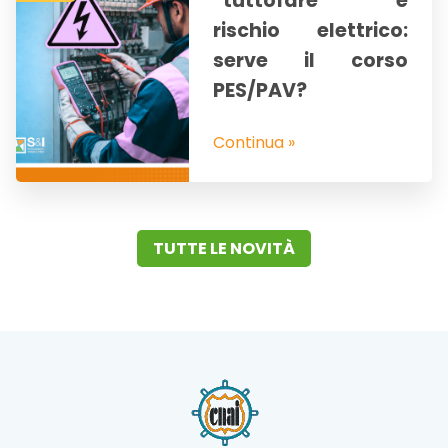
“tuttofare” e
rischio elettrico:
serve il corso
PES/PAV?
Continua »
TUTTE LE NOVITÀ