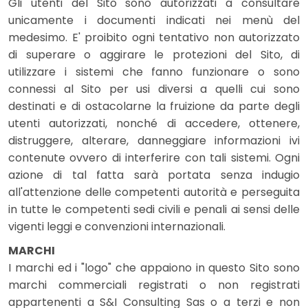
Gli utenti del Sito sono autorizzati a consultare
unicamente i documenti indicati nei menù del
medesimo. E' proibito ogni tentativo non autorizzato
di superare o aggirare le protezioni del Sito, di
utilizzare i sistemi che fanno funzionare o sono
connessi al Sito per usi diversi a quelli cui sono
destinati e di ostacolarne la fruizione da parte degli
utenti autorizzati, nonché di accedere, ottenere,
distruggere, alterare, danneggiare informazioni ivi
contenute ovvero di interferire con tali sistemi. Ogni
azione di tal fatta sarà portata senza indugio
all'attenzione delle competenti autorità e perseguita
in tutte le competenti sedi civili e penali ai sensi delle
vigenti leggi e convenzioni internazionali.
MARCHI
I marchi ed i "logo" che appaiono in questo Sito sono
marchi commerciali registrati o non registrati
appartenenti a S&I Consulting Sas o a terzi e non