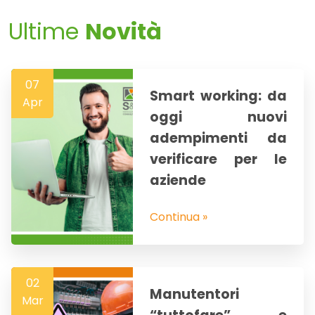
Ultime
Novità
07
Smart working: da
Apr
oggi nuovi
adempimenti da
verificare per le
aziende
Continua »
02
Manutentori
Mar