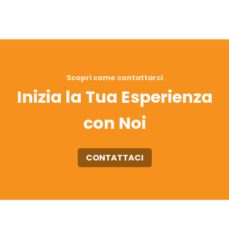
Scopri come contattarci
Inizia la Tua Esperienza
con Noi
CONTATTACI