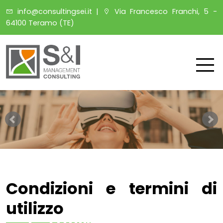
info@consultingsei.it
|
Via Francesco Franchi, 5 -
64100 Teramo (TE)
Condizioni e termini di
utilizzo