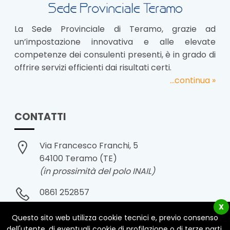
La Sede Provinciale di Teramo, grazie ad
un’impostazione innovativa e alle elevate
competenze dei consulenti presenti, è in grado di
offrire servizi efficienti dai risultati certi.
...continua »
CONTATTI
Via Francesco Franchi, 5
64100 Teramo (TE)
(in prossimità del polo INAIL)
0861 252857
X
0861 1991571
Questo sito web utilizza cookie tecnici e, previo consenso
dell'utente, di eventuali cookie di profilazione o di terze parti,