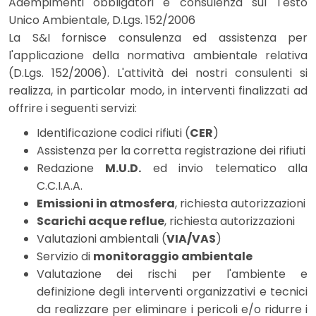
Adempimenti obbligatori e consulenza sul Testo
Unico Ambientale, D.Lgs. 152/2006
La S&I fornisce consulenza ed assistenza per
l'applicazione della normativa ambientale relativa
(D.Lgs. 152/2006). L'attività dei nostri consulenti si
realizza, in particolar modo, in interventi finalizzati ad
offrire i seguenti servizi:
Identificazione codici rifiuti (
CER
)
Assistenza per la corretta registrazione dei rifiuti
Redazione
M.U.D.
ed invio telematico alla
C.C.I.A.A.
Emissioni in atmosfera
, richiesta autorizzazioni
Scarichi acque reflue
, richiesta autorizzazioni
Valutazioni ambientali (
VIA/VAS
)
Servizio di
monitoraggio ambientale
Valutazione dei rischi per l'ambiente e
definizione degli interventi organizzativi e tecnici
da realizzare per eliminare i pericoli e/o ridurre i