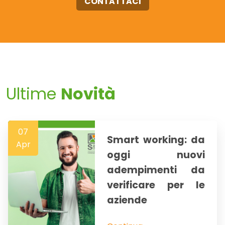
CONTATTACI
Ultime
Novità
07
Smart working: da
Apr
oggi nuovi
adempimenti da
verificare per le
aziende