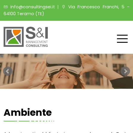
info@consultingsei.it
|
Via Francesco Franchi, 5 -
64100 Teramo (TE)
Ambiente